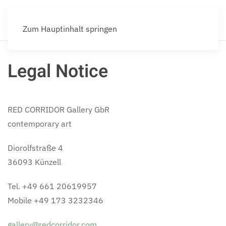
Zum Hauptinhalt springen
Legal Notice
RED CORRIDOR Gallery GbR
contemporary art
Diorolfstraße 4
36093 Künzell
Tel. +49 661 20619957
Mobile +49 173 3232346
gallery@redcorridor.com